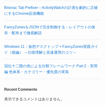
Brionac Tab Prefixer – ActivityWatchの計測を劇的に正確
にするChrome拡張機能
FancyZonesをJSONで完全制御する：レイアウトの保
存・配布まで徹底解説
Windows 11：仮想デスクトップ × FancyZones実践ガイ
ド（後編） ～仕様理解と高速運用のコツ～
冠位十二階の色による分類フレームワーク Part 2：実用
編 色体系・カテゴリー・優先度の実装
Recent Comments
表示できるコメントはありません。