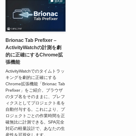
道具箱
Brionac Tab Prefixer –
ActivityWatchの計測を劇
的に正確にするChrome拡
張機能
ActivityWatchでのタイムトラッ
キングを劇的に正確にする
Chrome拡張機能「Brionac Tab
Prefixer」をご紹介。ブラウザ
のタブ名をそのままに、プレフ
ィクスとしてプロジェクト名を
自動付与する。これにより、プ
ロジェクトごとの作業時間を正
確無比に計測できる。SPA完全
対応の軽量設計で、あなたの生
産性を可視化します。