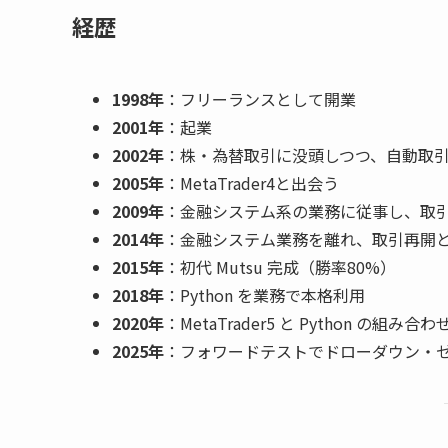
経歴
1998年
：フリーランスとして開業
2001年
：起業
2002年
：株・為替取引に没頭しつつ、自動取
2005年
：MetaTrader4と出会う
2009年
：金融システム系の業務に従事し、取
2014年
：金融システム業務を離れ、取引再開とと
2015年
：初代 Mutsu 完成（勝率80%）
2018年
：Python を業務で本格利用
2020年
：MetaTrader5 と Python の
2025年
：フォワードテストでドローダウン・ゼ