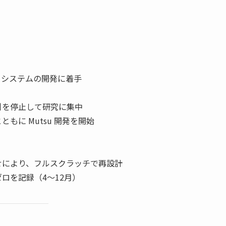
引システムの開発に着手
引を停止して研究に集中
もに Mutsu 開発を開始
組み合わせにより、フルスクラッチで再設計
ロを記録（4〜12月）