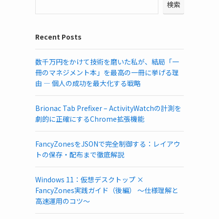
検索
Recent Posts
数千万円をかけて技術を磨いた私が、結局「一
冊のマネジメント本」を最高の一冊に挙げる理
由 ― 個人の成功を最大化する戦略
Brionac Tab Prefixer – ActivityWatchの計測を
劇的に正確にするChrome拡張機能
FancyZonesをJSONで完全制御する：レイアウ
トの保存・配布まで徹底解説
Windows 11：仮想デスクトップ ×
FancyZones実践ガイド（後編） ～仕様理解と
高速運用のコツ～