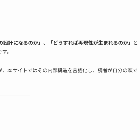
の設計になるのか」
、
「どうすれば再現性が生まれるのか」
と
です。
が、本サイトではその内部構造を言語化し、読者が自分の頭で