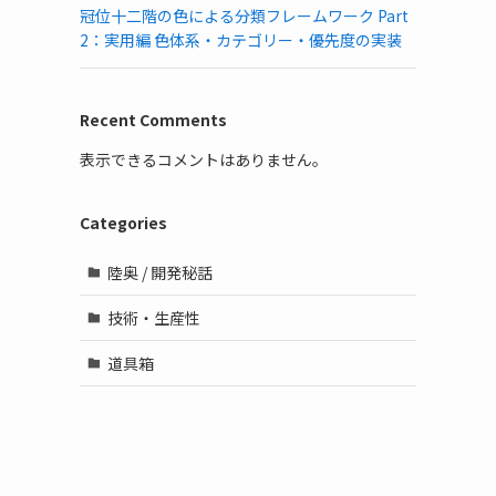
冠位十二階の色による分類フレームワーク Part
2：実用編 色体系・カテゴリー・優先度の実装
Recent Comments
表示できるコメントはありません。
Categories
陸奥 / 開発秘話
技術・生産性
道具箱