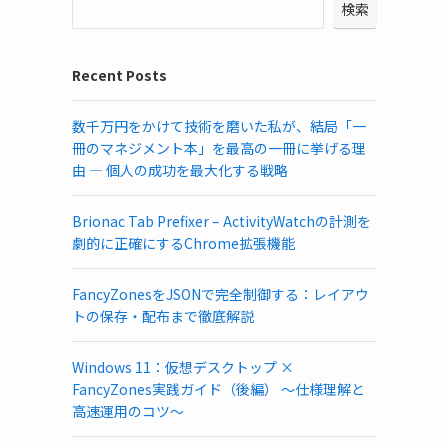
検索
Recent Posts
数千万円をかけて技術を磨いた私が、結局「一
冊のマネジメント本」を最高の一冊に挙げる理
由 ― 個人の成功を最大化する戦略
Brionac Tab Prefixer – ActivityWatchの計測を
劇的に正確にするChrome拡張機能
FancyZonesをJSONで完全制御する：レイアウ
トの保存・配布まで徹底解説
Windows 11：仮想デスクトップ ×
FancyZones実践ガイド（後編） ～仕様理解と
高速運用のコツ～