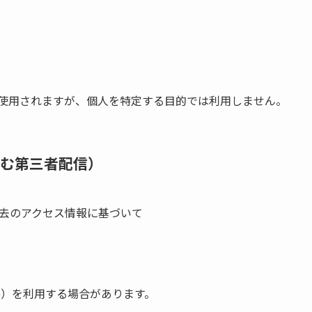
。
めに使用されますが、個人を特定する目的では利用しません。
を含む第三者配信）
過去のアクセス情報に基づいて
nse）を利用する場合があります。