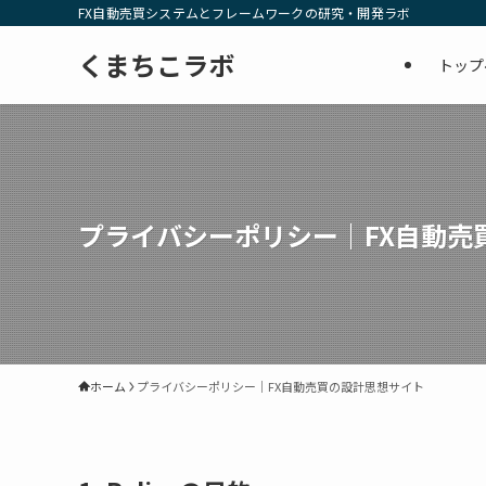
FX自動売買システムとフレームワークの研究・開発ラボ
くまちこラボ
トップ
プライバシーポリシー｜FX自動売
ホーム
プライバシーポリシー｜FX自動売買の設計思想サイト