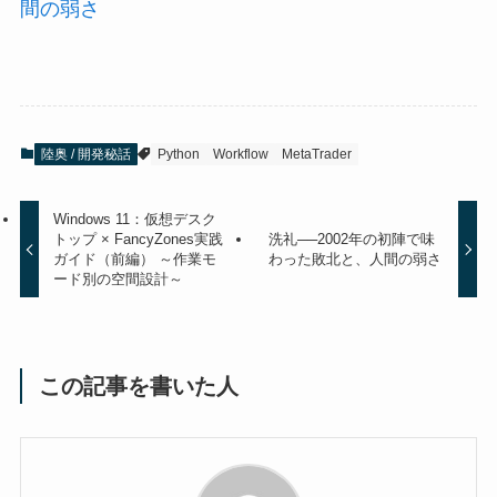
間の弱さ
陸奥 / 開発秘話
Python
Workflow
MetaTrader
Windows 11：仮想デスク
トップ × FancyZones実践
洗礼──2002年の初陣で味
ガイド（前編） ～作業モ
わった敗北と、人間の弱さ
ード別の空間設計～
この記事を書いた人