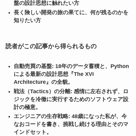
盤の設計思想に触れたい方
長く険しい開発の旅の果てに、何が残るのかを
知りたい方
読者がこの記事から得られるもの
自動売買の基盤: 18年のデータ蓄積と、Python
による最新の設計思想『The XVI
Architecture』の全貌。
戦法（Tactics）の分離: 感情に左右されず、ロ
ジックを冷徹に実行するためのソフトウェア設
計の極意。
エンジニアの生存戦略: 48歳になった私が、今
なおコードを書き、挑戦し続ける理由とそのマ
インドセット。