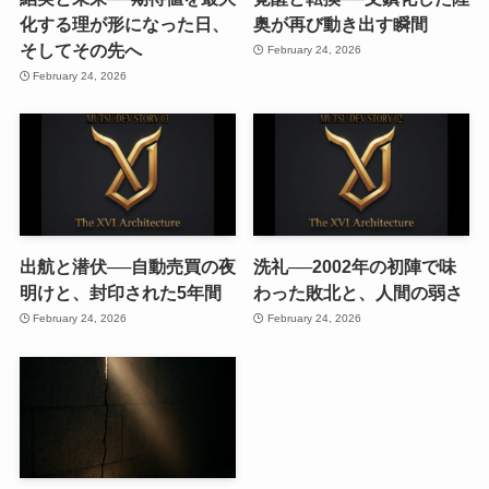
化する理が形になった日、
奥が再び動き出す瞬間
そしてその先へ
February 24, 2026
February 24, 2026
出航と潜伏──自動売買の夜
洗礼──2002年の初陣で味
明けと、封印された5年間
わった敗北と、人間の弱さ
February 24, 2026
February 24, 2026