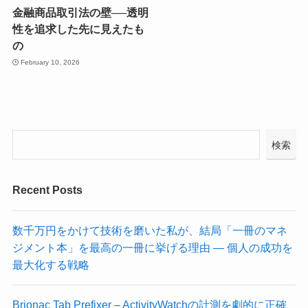
金融商品取引法の壁──透明
性を追求した先に見えたも
の
February 10, 2026
検索
Recent Posts
数千万円をかけて技術を磨いた私が、結局「一冊のマネ
ジメント本」を最高の一冊に挙げる理由 ― 個人の成功を
最大化する戦略
Brionac Tab Prefixer – ActivityWatchの計測を劇的に正確