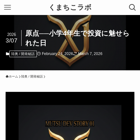
くまちこラボ
原点──小学4年生で投資に魅せら
2026
3/07
れた日
February 24, 2026
March 7, 2026
陸奥 / 開発秘話
ホーム
陸奥 / 開発秘話