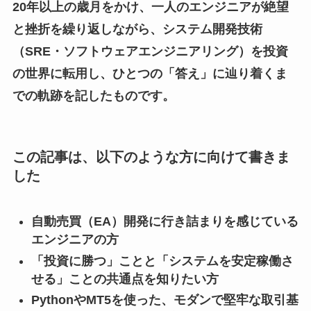
20年以上の歳月をかけ、一人のエンジニアが絶望
と挫折を繰り返しながら、システム開発技術
（SRE・ソフトウェアエンジニアリング）を投資
の世界に転用し、ひとつの「答え」に辿り着くま
での軌跡を記したものです。
この記事は、以下のような方に向けて書きま
した
自動売買（EA）開発に行き詰まりを感じている
エンジニアの方
「投資に勝つ」ことと「システムを安定稼働さ
せる」ことの共通点を知りたい方
PythonやMT5を使った、モダンで堅牢な取引基