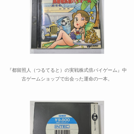
『都留照人（つるてると）の実戦株式倍バイゲーム』中
古ゲームショップで出会った運命の一本。