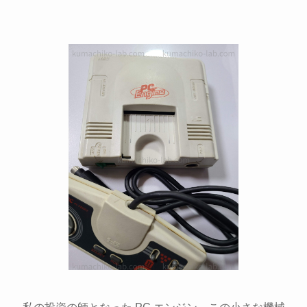
私の投資の師となった PC エンジン。この小さな機械