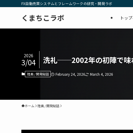
FX自動売買システムとフレームワークの研究・開発ラボ
くまちこラボ
トップ
2026
洗礼──2002年の初陣で
3/04
陸奥 / 開発秘話
February 24, 2026
March 4, 2026
ホーム
陸奥 / 開発秘話