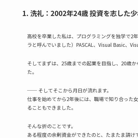
1. 洗礼：2002年24歳 投資を志した
高校を卒業した私は、プログラミングを独学で2年
ラと呼んでいました）PASCAL、Visual Basi
そしてまずは、25歳までの起業を目指し、20歳
た。
── そしてそこから月日が流れます。
仕事を始めてから2年後には、職場で知り合った
ることもできました。
そんな折のことです。
ある程度の余剰資金ができたのと、たまたま請け