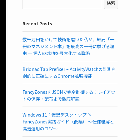
検索
Recent Posts
数千万円をかけて技術を磨いた私が、結局「一
冊のマネジメント本」を最高の一冊に挙げる理
由 ― 個人の成功を最大化する戦略
Brionac Tab Prefixer – ActivityWatchの計測を
劇的に正確にするChrome拡張機能
FancyZonesをJSONで完全制御する：レイアウ
トの保存・配布まで徹底解説
Windows 11：仮想デスクトップ ×
FancyZones実践ガイド（後編） ～仕様理解と
高速運用のコツ～