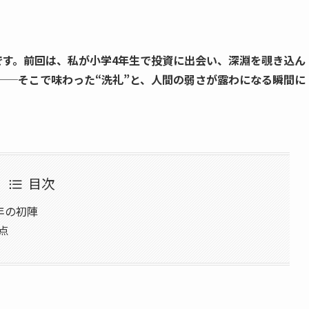
です。前回は、私が小学4年生で投資に出会い、深淵を覗き込ん
──そこで味わった“洗礼”と、人間の弱さが露わになる瞬間に
目次
少年の初陣
点