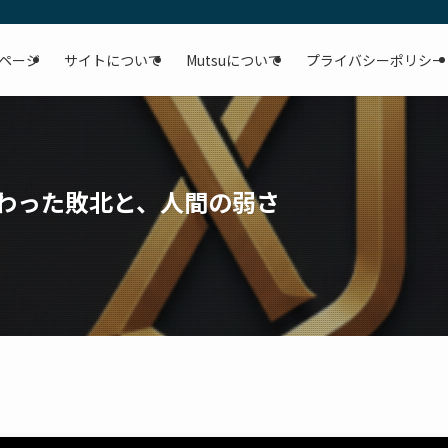
ページ
サイトについて
Mutsuについて
プライバシーポリシー
味わった敗北と、人間の弱さ