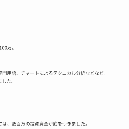
100万。
専門用語、チャートによるテクニカル分析などなど。
ました。
。
。
ては、数百万の投資資金が底をつきました。