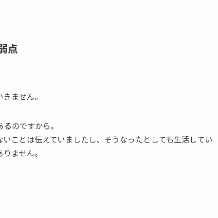
の弱点
いきません。
あるのですから。
ないことは伝えていましたし、そうなったとしても生活してい
ありません。