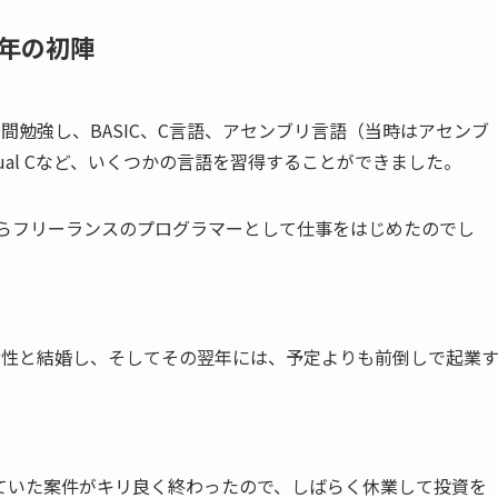
少年の初陣
間勉強し、BASIC、C言語、アセンブリ言語（当時はアセンブ
c、Visual Cなど、いくつかの言語を習得することができました。
からフリーランスのプログラマーとして仕事をはじめたのでし
女性と結婚し、そしてその翌年には、予定よりも前倒しで起業
ていた案件がキリ良く終わったので、しばらく休業して投資を